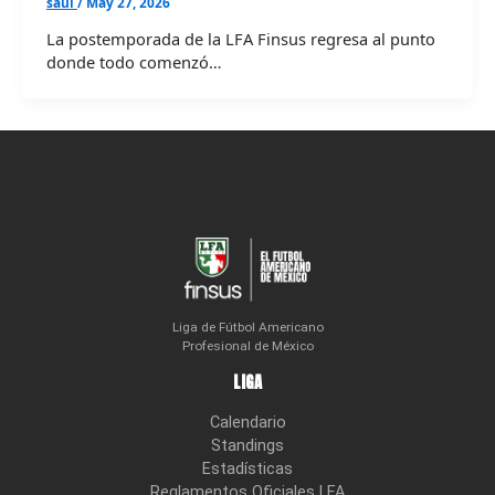
saul
/
May 27, 2026
La postemporada de la LFA Finsus regresa al punto
donde todo comenzó…
Liga de Fútbol Americano
Profesional de México
LIGA
Calendario
Standings
Estadísticas
Reglamentos Oficiales LFA