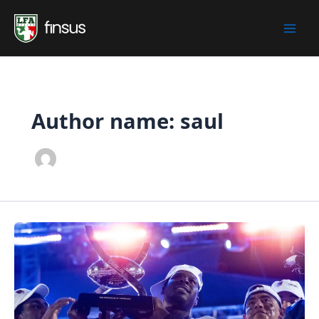
Skip
to
content
Author name: saul