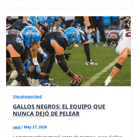
Uncategorized
GALLOS NEGROS: EL EQUIPO QUE
NUNCA DEJÓ DE PELEAR
saul
/
May 27, 2026
La temporada terminó antes de tiempo, pero Gallos