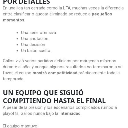
POR DETALLES
En una liga tan cerrada como la
LFA
, muchas veces la diferencia
entre clasificar o quedar eliminado se reduce a
pequeños
momentos
.
Una serie ofensiva.
Una anotación.
Una decisión.
Un balón suelto.
Gallos vivió varios partidos definidos por márgenes mínimos
durante el año, y aunque algunos resultados no terminaron a su
favor, el equipo
mostró competitividad
prácticamente toda la
temporada.
UN EQUIPO QUE SIGUIÓ
COMPITIENDO HASTA EL FINAL
A pesar de la presión y los escenarios complicados rumbo a
playoffs, Gallos nunca bajó la
intensidad
.
El equipo mantuvo: