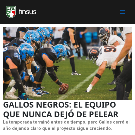
Skip
to
content
GALLOS NEGROS: EL EQUIPO
QUE NUNCA DEJÓ DE PELEAR
La temporada terminó antes de tiempo, pero Gallos cerró el
año dejando claro que el proyecto sigue creciendo.