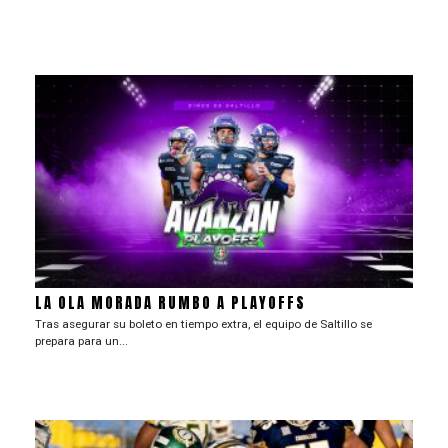
LA OLA MORADA RUMBO A PLAYOFFS
Tras asegurar su boleto en tiempo extra, el equipo de Saltillo se
prepara para un...