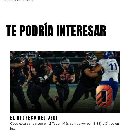
uno en el futuro.
TE PODRÍA INTERESAR
EL REGRESO DEL JEDI
Osos está de regreso en el Tazón México tras vencer (5-33) a Dinos en
la...