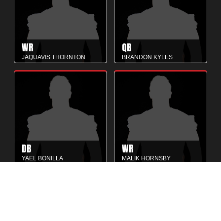
WR
QB
JAQUAVIS THORNTON
BRANDON KYLES
DB
WR
YAEL BONILLA
MALIK HORNSBY