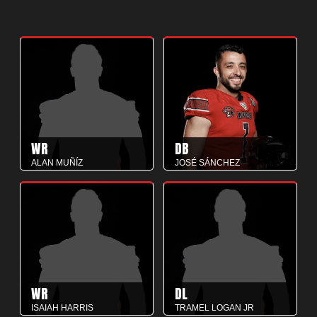
WR
DB
ALAN MUÑÍZ
JOSÉ SÁNCHEZ
WR
DL
ISAIAH HARRIS
TRAMEL LOGAN JR