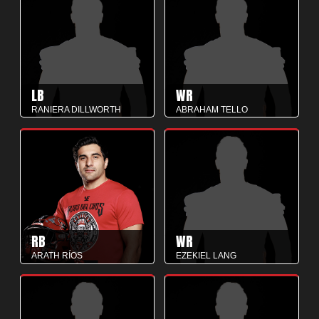
LB
WR
RANIERA DILLWORTH
ABRAHAM TELLO
RB
WR
ARATH RÍOS
EZEKIEL LANG