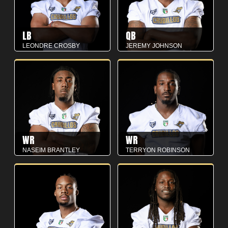
LB
QB
LEONDRE CROSBY
JEREMY JOHNSON
WR
WR
NASEIM BRANTLEY
TERRYON ROBINSON