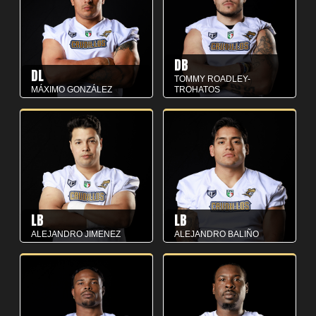
DB
DL
TOMMY ROADLEY-
MÁXIMO GONZÁLEZ
TROHATOS
LB
LB
ALEJANDRO JIMENEZ
ALEJANDRO BALIÑO