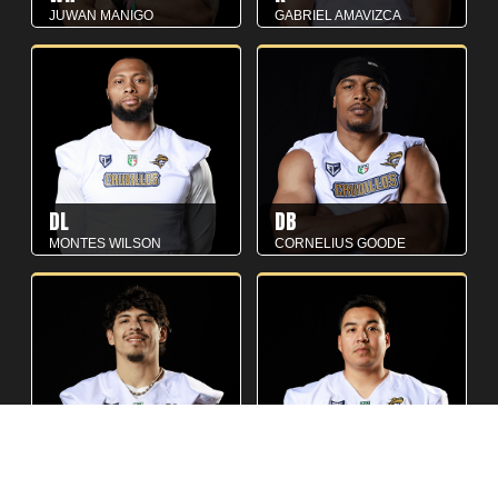
JUWAN MANIGO
GABRIEL AMAVIZCA
DL
DB
MONTES WILSON
CORNELIUS GOODE
WR
WR
JOSÉ LIMÓN
RODRIGO CANTÚ