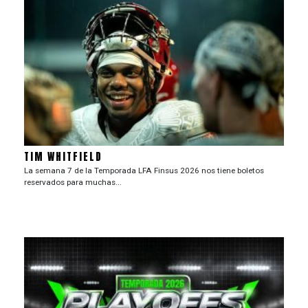
TIM WHITFIELD
La semana 7 de la Temporada LFA Finsus 2026 nos tiene boletos
reservados para muchas...