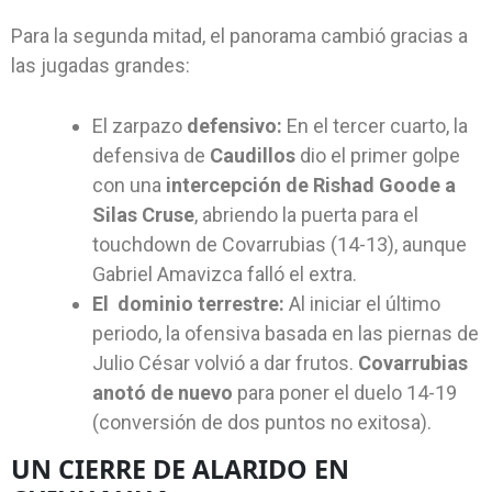
Para la segunda mitad, el panorama cambió gracias a
las jugadas grandes:
El zarpazo
defensivo:
En el tercer cuarto, la
defensiva de
Caudillos
dio el primer golpe
con una
intercepción de Rishad Goode a
Silas Cruse
, abriendo la puerta para el
touchdown de Covarrubias (14-13), aunque
Gabriel Amavizca falló el extra.
El
dominio terrestre:
Al iniciar el último
periodo, la ofensiva basada en las piernas de
Julio César volvió a dar frutos.
Covarrubias
anotó de nuevo
para poner el duelo 14-19
(conversión de dos puntos no exitosa).
UN CIERRE DE ALARIDO EN