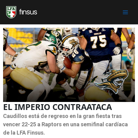
Skip
to
content
EL IMPERIO CONTRAATACA
Caudillos está de regreso en la gran fiesta tras
vencer 22-25 a Raptors en una semifinal cardíaca
de la LFA Finsus.