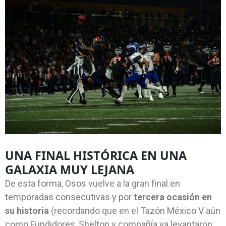
UNA FINAL HISTÓRICA EN UNA
GALAXIA MUY LEJANA
De esta forma, Osos vuelve a la gran final en
temporadas consecutivas y por
tercera ocasión en
su historia
(recordando que en el Tazón México V aún
como Fundidores, Shelton y compañía ya levantaron