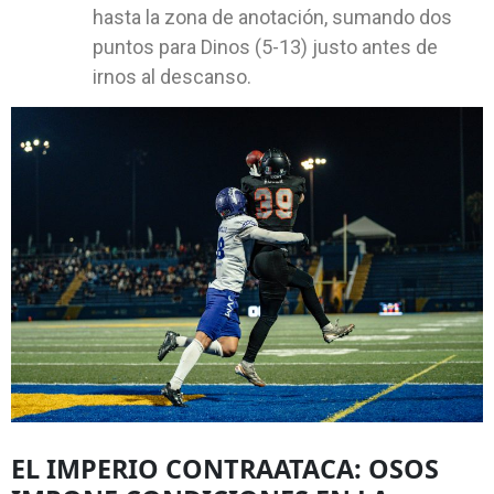
hasta la zona de anotación, sumando dos
puntos para Dinos (5-13) justo antes de
irnos al descanso.
EL IMPERIO CONTRAATACA: OSOS