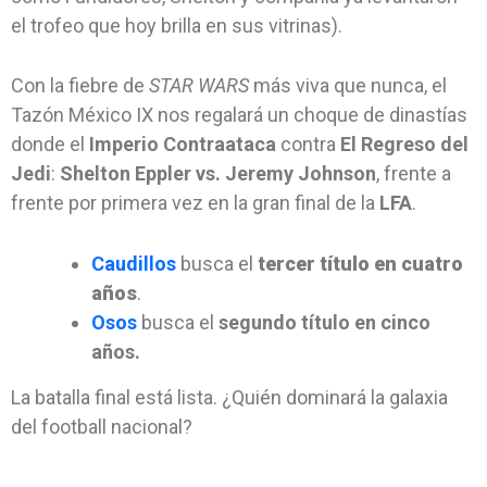
el trofeo que hoy brilla en sus vitrinas).
Con la fiebre de
STAR WARS
más viva que nunca, el
Tazón México IX nos regalará un choque de dinastías
donde el
Imperio Contraataca
contra
El Regreso del
Jedi
:
Shelton Eppler vs. Jeremy Johnson
, frente a
frente por primera vez en la gran final de la
LFA
.
Caudillos
busca el
tercer título en cuatro
años
.
Osos
busca el
segundo título en cinco
años.
La batalla final está lista. ¿Quién dominará la galaxia
del football nacional?