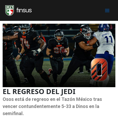
Skip
to
content
EL REGRESO DEL JEDI
Osos está de regreso en el Tazón México tras
vencer contundentemente 5-33 a Dinos en la
semifinal.