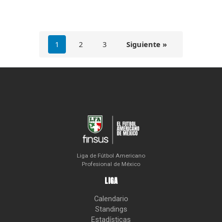
1
2
3
Siguiente »
Liga de Fútbol Americano
Profesional de México
LIGA
Calendario
Standings
Estadísticas