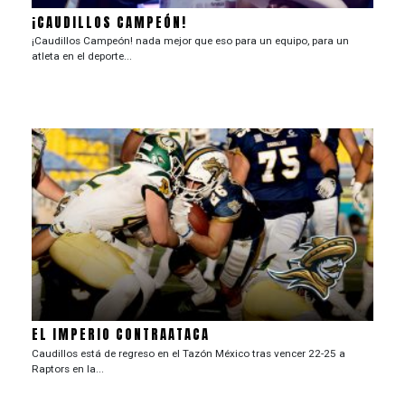
¡CAUDILLOS CAMPEÓN!
¡Caudillos Campeón! nada mejor que eso para un equipo, para un
atleta en el deporte...
EL IMPERIO CONTRAATACA
Caudillos está de regreso en el Tazón México tras vencer 22-25 a
Raptors en la...