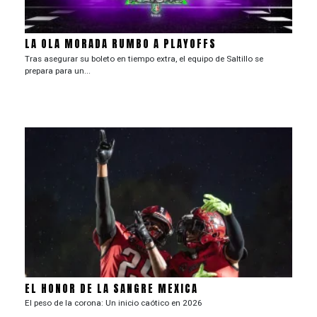
LA OLA MORADA RUMBO A PLAYOFFS
Tras asegurar su boleto en tiempo extra, el equipo de Saltillo se
prepara para un...
EL HONOR DE LA SANGRE MEXICA
El peso de la corona: Un inicio caótico en 2026