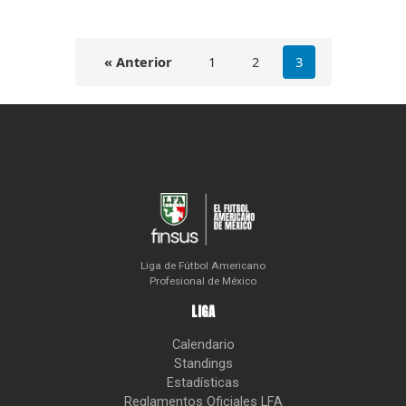
« Anterior
1
2
3
Liga de Fútbol Americano
Profesional de México
LIGA
Calendario
Standings
Estadísticas
Reglamentos Oficiales LFA