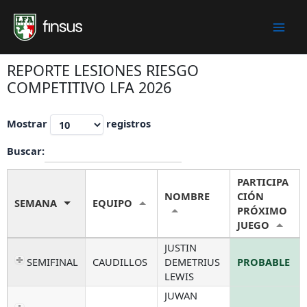
Skip
to
content
REPORTE LESIONES RIESGO
COMPETITIVO LFA 2026
Mostrar
registros
Buscar:
PARTICIPA
NOMBRE
CIÓN
SEMANA
EQUIPO
PRÓXIMO
JUEGO
JUSTIN
SEMIFINAL
CAUDILLOS
DEMETRIUS
PROBABLE
LEWIS
JUWAN