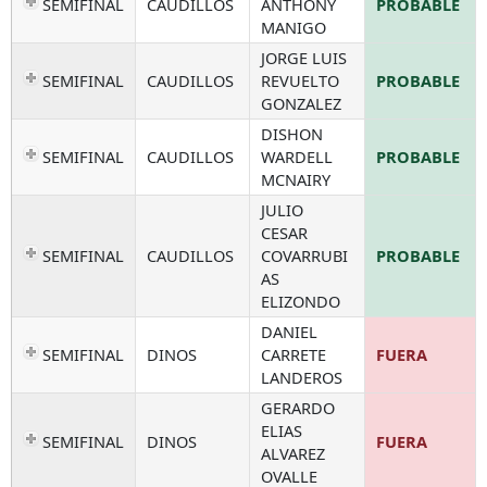
SEMIFINAL
CAUDILLOS
ANTHONY
PROBABLE
MANIGO
JORGE LUIS
SEMIFINAL
CAUDILLOS
REVUELTO
PROBABLE
GONZALEZ
DISHON
SEMIFINAL
CAUDILLOS
WARDELL
PROBABLE
MCNAIRY
JULIO
CESAR
SEMIFINAL
CAUDILLOS
COVARRUBI
PROBABLE
AS
ELIZONDO
DANIEL
SEMIFINAL
DINOS
CARRETE
FUERA
LANDEROS
GERARDO
ELIAS
SEMIFINAL
DINOS
FUERA
ALVAREZ
OVALLE