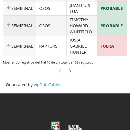
JUAN LUIS
SEMIFINAL
OSOS
PROBABLE
LUA
TIMOTHY
SEMIFINAL
OSOS
HOWARD
PROBABLE
WHITFIELD
JOSIAH
SEMIFINAL
RAPTORS
GABRIEL
FUERA
HUNTER
Mostrando registros del 1 al 10 de un total de 152 registros
Generated by
wpDataTables