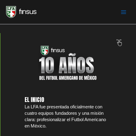
Skip
to
content
EL INICIO
La LFA fue presentada oficialmente con
cuatro equipos fundadores y una misión
clara: profesionalizar el Futbol Americano
en México.